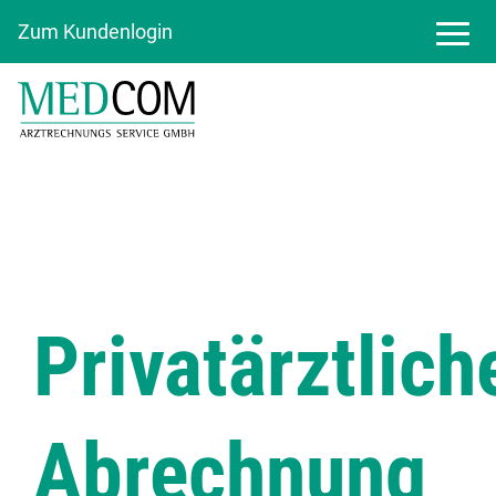
Zum Kundenlogin
Privatärztlich
Abrechnung